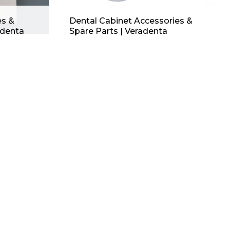
es &
Dental Cabinet Accessories &
adenta
Spare Parts | Veradenta