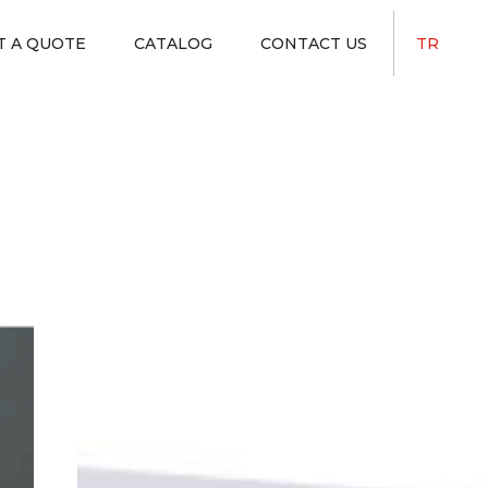
T A QUOTE
CATALOG
CONTACT US
TR