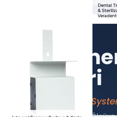
Dental T
& Steriliz
Veradent