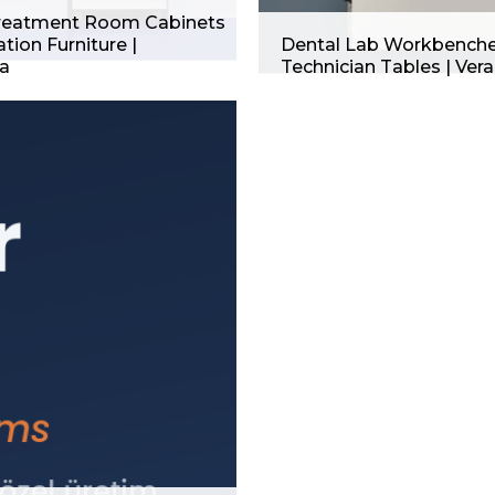
reatment Room Cabinets
ation Furniture |
Dental Lab Workbench
a
Technician Tables | Ver