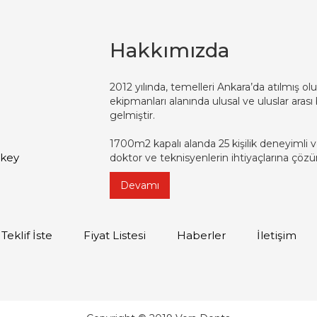
Hakkımızda
2012 yılında, temelleri Ankara’da atılmış olu
ekipmanları alanında ulusal ve uluslar aras
gelmiştir.
1700m2 kapalı alanda 25 kişilik deneyimli v
rkey
doktor ve teknisyenlerin ihtiyaçlarına çözü
Devamı
Teklif İste
Fiyat Listesi
Haberler
İletişim