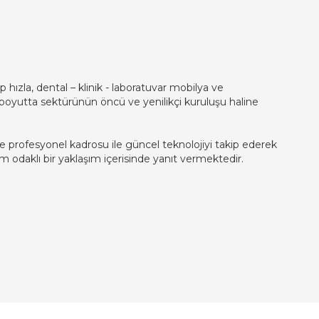
p hızla, dental – klinik - laboratuvar mobilya ve
ı boyutta sektürünün öncü ve yenilikçi kuruluşu haline
e profesyonel kadrosu ile güncel teknolojiyi takip ederek
m odaklı bir yaklaşım içerisinde yanıt vermektedir.