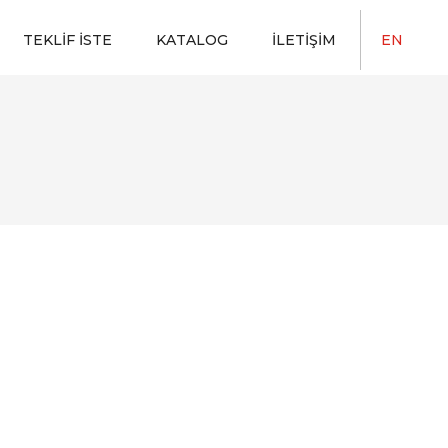
TEKLIF İSTE
KATALOG
İLETIŞIM
EN