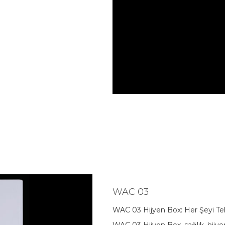
WAC 03
WAC 03 Hijyen Box: Her Şeyi Te