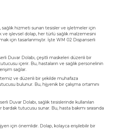
sağlık hizmeti sunan tesisler ve işletmeler için
e işlevsel dolap, her türlü sağlık malzemesini
amak için tasarlanmıştır. İşte WM 02 Dispanserli
i Duvar Dolabı, çeşitli maskeleri düzenli bir
utucusu içerir. Bu, hastaların ve sağlık personelinin
erişim sağlar.
i temiz ve düzenli bir şekilde muhafaza
utucusu bulunur. Bu, hijyenik bir çalışma ortamını
li Duvar Dolabı, sağlık tesislerinde kullanılan
ir bardak tutucusu sunar. Bu, hasta bakımı sırasında
yen için önemlidir. Dolap, kolayca erişilebilir bir