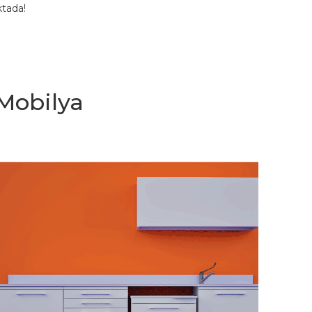
ktada!
 Mobilya