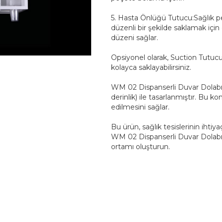
5. Hasta Önlüğü Tutucu:Sağlık per
düzenli bir şekilde saklamak için
düzeni sağlar.
Opsiyonel olarak, Suction Tutucu 
kolayca saklayabilirsiniz.
WM 02 Dispanserli Duvar Dolabı'n
derinlik) ile tasarlanmıştır. Bu
edilmesini sağlar.
Bu ürün, sağlık tesislerinin ihtiy
WM 02 Dispanserli Duvar Dolabı i
ortamı oluşturun.