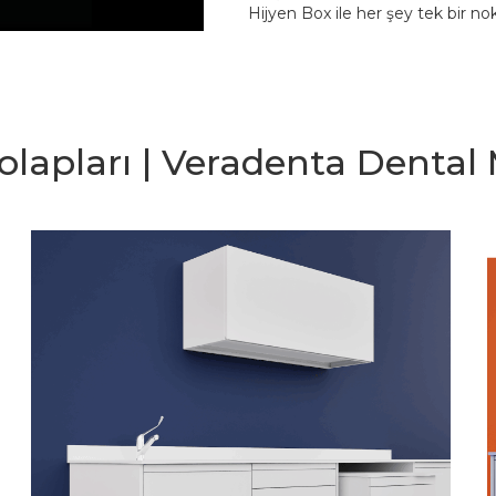
Hijyen Box ile her şey tek bir no
Dolapları | Veradenta Dental